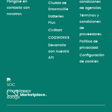
Póngase en
condiciones
Ciudad de
contacto con
de agencias
Brownsville
nosotros
Términos y
Batteries
condiciones
Plus
de
CivStart
proveedores
COGWORKS
Política de
Desarrolla
privacidad
con nuestra
Configuración
API
de cookies