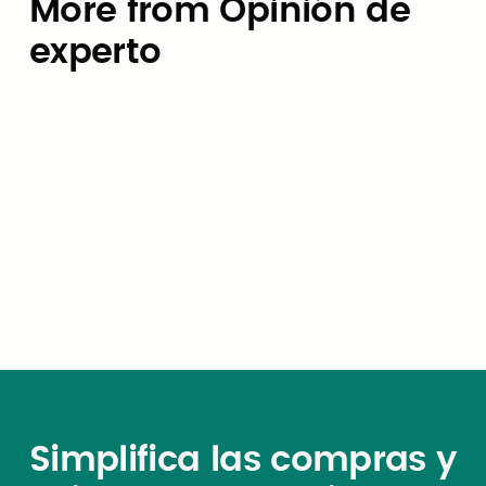
More from Opinión de
experto
Opinión de experto
Presupuesto para IA: Cómo los
gobiernos locales pueden evitar
la trampa de los precios por
token
Simplifica las compras y