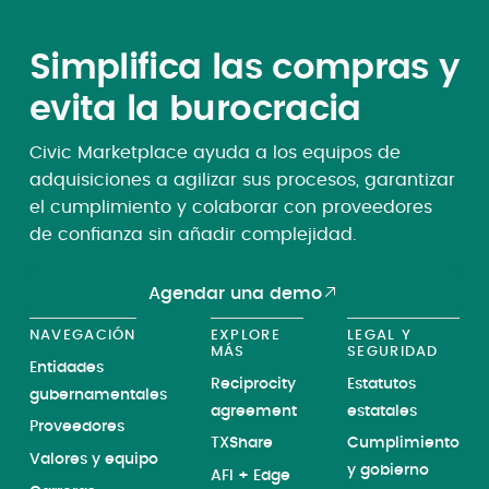
Simplifica las compras y
evita la burocracia
Civic Marketplace ayuda a los equipos de
adquisiciones a agilizar sus procesos, garantizar
el cumplimiento y colaborar con proveedores
de confianza sin añadir complejidad.
Agendar una demo
NAVEGACIÓN
EXPLORE
LEGAL Y
MÁS
SEGURIDAD
Entidades
Reciprocity
Estatutos
gubernamentales
agreement
estatales
Proveedores
TXShare
Cumplimiento
Valores y equipo
y gobierno
AFI + Edge