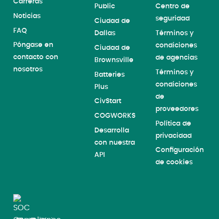
Carreras
Public
Centro de
Noticias
seguridad
Ciudad de
FAQ
Dallas
Términos y
Póngase en
condiciones
Ciudad de
contacto con
de agencias
Brownsville
nosotros
Términos y
Batteries
condiciones
Plus
de
CivStart
proveedores
COGWORKS
Política de
Desarrolla
privacidad
con nuestra
Configuración
API
de cookies