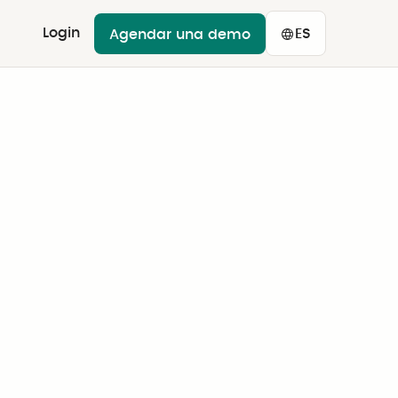
Login
ES
Agendar una demo