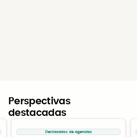
Trabaje con más facilidad
Deje de hacer malabares y administre
cotizaciones, premios e informes en un solo
sistema.
Perspectivas
destacadas
Destacados de agencias