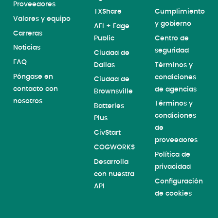
Proveedores
TXShare
Cumplimiento
Valores y equipo
y gobierno
AFI + Edge
Carreras
Public
Centro de
Noticias
seguridad
Ciudad de
FAQ
Dallas
Términos y
Póngase en
condiciones
Ciudad de
contacto con
de agencias
Brownsville
nosotros
Términos y
Batteries
condiciones
Plus
de
CivStart
proveedores
COGWORKS
Política de
Desarrolla
privacidad
con nuestra
Configuración
API
de cookies