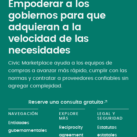
Empoderar a los
gobiernos para que
adquieran a la
velocidad de las
necesidades
Civic Marketplace ayuda a los equipos de
compras a avanzar más rápido, cumplir con las
normas y contratar a proveedores confiables sin
agregar complejidad.
Reserve una consulta gratuita
NAVEGACIÓN
EXPLORE
LEGAL Y
MÁS
SEGURIDAD
Entidades
Reciprocity
Estatutos
gubernamentales
agreement
estatales