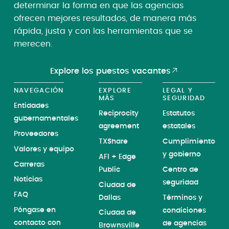
determinar la forma en que las agencias
ofrecen mejores resultados, de manera más
rápida, justa y con las herramientas que se
merecen.
Explore los puestos vacantes
NAVEGACIÓN
EXPLORE
LEGAL Y
MÁS
SEGURIDAD
Entidades
Reciprocity
Estatutos
gubernamentales
agreement
estatales
Proveedores
TXShare
Cumplimiento
Valores y equipo
y gobierno
AFI + Edge
Carreras
Public
Centro de
Noticias
seguridad
Ciudad de
FAQ
Dallas
Términos y
Póngase en
condiciones
Ciudad de
contacto con
de agencias
Brownsville