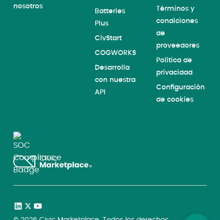
nosotros
Términos y
Batteries
condiciones
Plus
de
CivStart
proveedores
COGWORKS
Política de
Desarrolla
privacidad
con nuestra
Configuración
API
de cookies
©
2026
Civic Marketplace. Todos los derechos