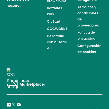
Brownsville
nosotros
Términos y
Batteries
condiciones
Plus
de
CivStart
proveedores
COGWORKS
Política de
Desarrolla
privacidad
con nuestra
Configuración
API
de cookies