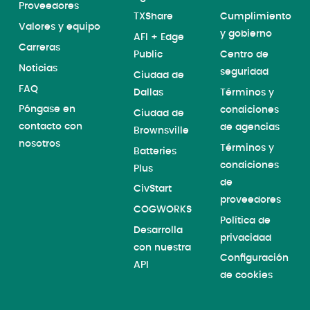
Proveedores
TXShare
Cumplimiento
Valores y equipo
y gobierno
AFI + Edge
Carreras
Public
Centro de
Noticias
seguridad
Ciudad de
FAQ
Dallas
Términos y
Póngase en
condiciones
Ciudad de
contacto con
de agencias
Brownsville
nosotros
Términos y
Batteries
condiciones
Plus
de
CivStart
proveedores
COGWORKS
Política de
Desarrolla
privacidad
con nuestra
Configuración
API
de cookies