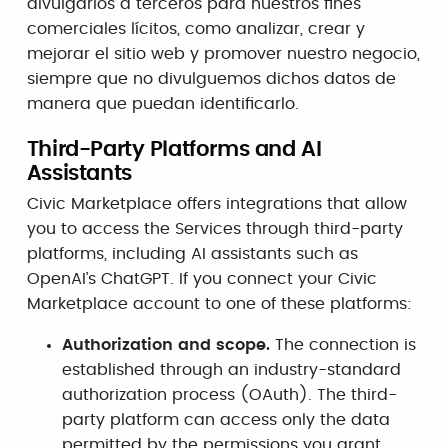
divulgarlos a terceros para nuestros fines
comerciales lícitos, como analizar, crear y
mejorar el sitio web y promover nuestro negocio,
siempre que no divulguemos dichos datos de
manera que puedan identificarlo.
Third-Party Platforms and AI
Assistants
Civic Marketplace offers integrations that allow
you to access the Services through third-party
platforms, including AI assistants such as
OpenAI’s ChatGPT. If you connect your Civic
Marketplace account to one of these platforms:
Authorization and scope.
The connection is
established through an industry-standard
authorization process (OAuth). The third-
party platform can access only the data
permitted by the permissions you grant,