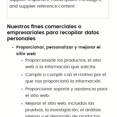
and supplier reference content
aud
Nuestros fines comerciales o
empresariales para recopilar datos
personales
Proporcionar, personalizar y mejorar el
sitio web
Proporcionarle los productos, el sitio
web o la información que solicita.
Cumplir o cumplir con el motivo por el
que nos proporcionó la información.
Proporcionar soporte y asistencia para
el sitio web.
Mejorar el sitio web, incluidas las
pruebas, la investigación, el análisis
interno y el desarrollo de productos.