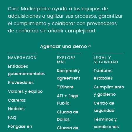
Civic Marketplace ayuda a los equipos de
adquisiciones a agilizar sus procesos, garantizar
el cumplimiento y colaborar con proveedores
de confianza sin añadir complejidad.
Agendar una demo
NAVEGACIÓN
EXPLORE
LEGAL Y
MÁS
SEGURIDAD
Entidades
Reciprocity
Estatutos
gubernamentales
agreement
estatales
Proveedores
TXShare
Cumplimiento
Valores y equipo
y gobierno
AFI + Edge
Carreras
Public
Centro de
Noticias
seguridad
Ciudad de
FAQ
Dallas
Términos y
Póngase en
condiciones
Ciudad de