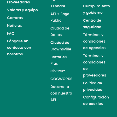
Proveedores
TXShare
Cumplimiento
Valores y equipo
y gobierno
AFI + Edge
Carreras
Public
Centro de
Noticias
seguridad
Ciudad de
FAQ
Dallas
Términos y
Póngase en
condiciones
Ciudad de
contacto con
de agencias
Brownsville
nosotros
Términos y
Batteries
condiciones
Plus
de
CivStart
proveedores
COGWORKS
Política de
Desarrolla
privacidad
con nuestra
Configuración
API
de cookies