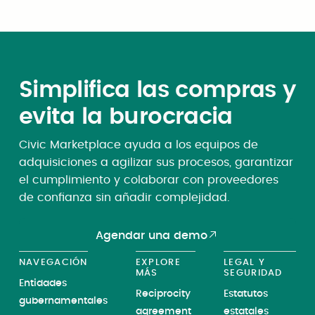
Simplifica las compras y
evita la burocracia
Civic Marketplace ayuda a los equipos de
adquisiciones a agilizar sus procesos, garantizar
el cumplimiento y colaborar con proveedores
de confianza sin añadir complejidad.
Agendar una demo
NAVEGACIÓN
EXPLORE
LEGAL Y
MÁS
SEGURIDAD
Entidades
Reciprocity
Estatutos
gubernamentales
agreement
estatales