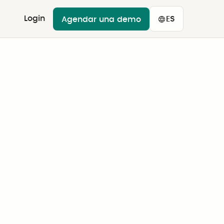
Login
ES
Agendar una demo