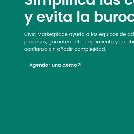
Simplifica las
y evita la buro
Civic Marketplace ayuda a los equipos de adq
procesos, garantizar el cumplimiento y cola
confianza sin añadir complejidad.
Agendar una demo