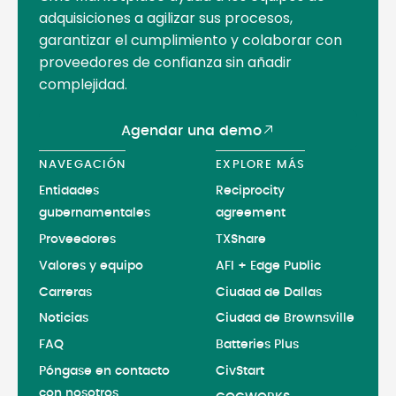
adquisiciones a agilizar sus procesos,
garantizar el cumplimiento y colaborar con
proveedores de confianza sin añadir
complejidad.
Agendar una demo
NAVEGACIÓN
EXPLORE MÁS
Entidades
Reciprocity
gubernamentales
agreement
Proveedores
TXShare
Valores y equipo
AFI + Edge Public
Carreras
Ciudad de Dallas
Noticias
Ciudad de Brownsville
FAQ
Batteries Plus
Póngase en contacto
CivStart
con nosotros