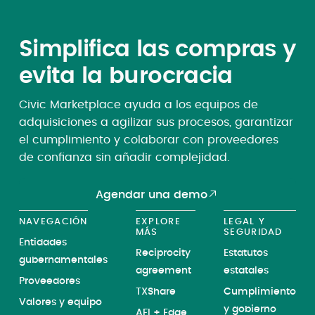
Simplifica las compras y
evita la burocracia
Civic Marketplace ayuda a los equipos de
adquisiciones a agilizar sus procesos, garantizar
el cumplimiento y colaborar con proveedores
de confianza sin añadir complejidad.
Agendar una demo
NAVEGACIÓN
EXPLORE
LEGAL Y
MÁS
SEGURIDAD
Entidades
Reciprocity
Estatutos
gubernamentales
agreement
estatales
Proveedores
TXShare
Cumplimiento
Valores y equipo
y gobierno
AFI + Edge