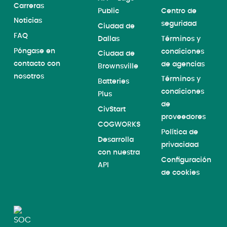
Carreras
Public
Centro de
Noticias
seguridad
Ciudad de
FAQ
Dallas
Términos y
Póngase en
condiciones
Ciudad de
contacto con
de agencias
Brownsville
nosotros
Términos y
Batteries
condiciones
Plus
de
CivStart
proveedores
COGWORKS
Política de
Desarrolla
privacidad
con nuestra
Configuración
API
de cookies