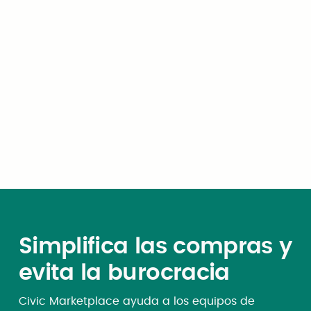
Cómo la ciudad de University
Park, Texas, eliminó el riesgo de
a
nómina de OBBBA en seis
semanas
Simplifica las compras y
evita la burocracia
Civic Marketplace ayuda a los equipos de