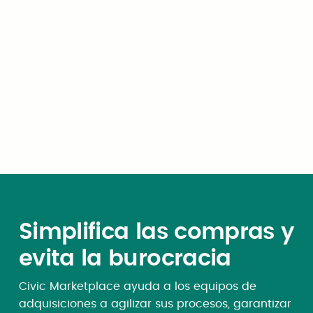
pueden utilizar contratos
cooperativos para reducir los
tiempos del ciclo de
adquisiciones de meses a
semanas
Simplifica las compras y
evita la burocracia
Civic Marketplace ayuda a los equipos de
adquisiciones a agilizar sus procesos, garantizar