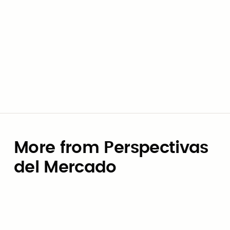
Troy Riggs
More from Perspectivas
del Mercado
Perspectivas del Mercado
Cómo las agencias locales