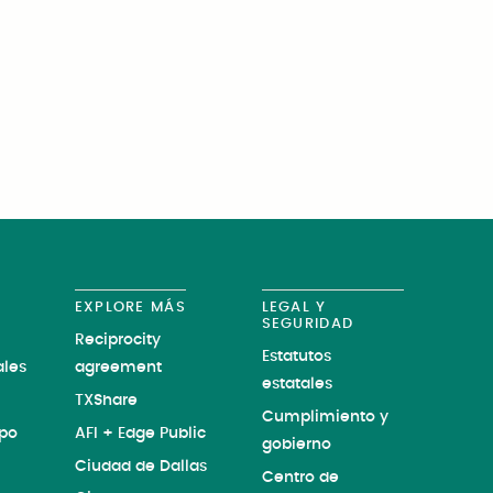
EXPLORE MÁS
LEGAL Y
SEGURIDAD
Reciprocity
Estatutos
les
agreement
estatales
TXShare
Cumplimiento y
ipo
AFI + Edge Public
gobierno
Ciudad de Dallas
Centro de