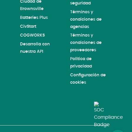
Ciudad de
seguridad
Brownsville
Términos y
Batteries Plus
condiciones de
CivStart
agencias
COGWORKS
Términos y
condiciones de
Desarrolla con
proveedores
nuestra API
Política de
privacidad
Configuración de
cookies