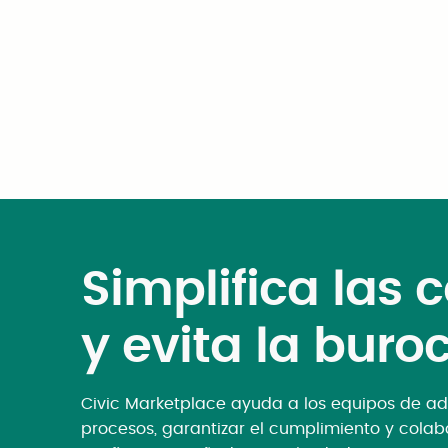
semanas
Simplifica las
y evita la buro
Civic Marketplace ayuda a los equipos de adq
procesos, garantizar el cumplimiento y cola