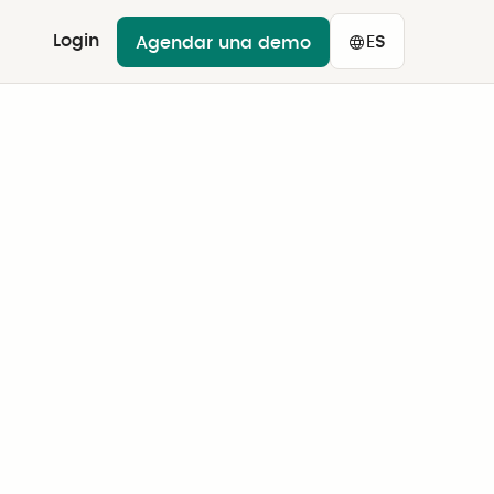
Login
ES
Agendar una demo