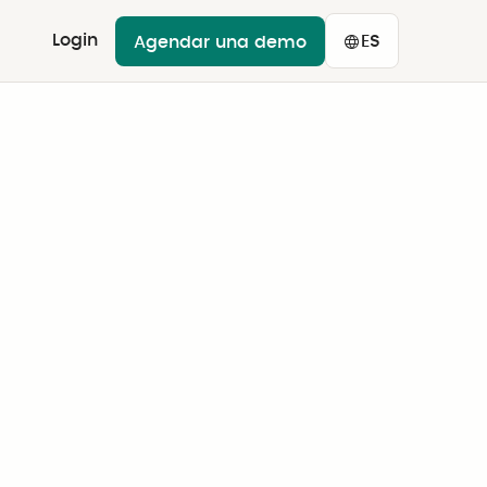
Login
ES
Agendar una demo