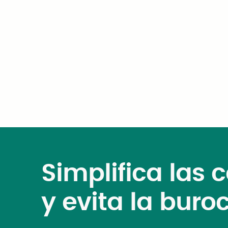
GovTech 2026
Simplifica las
y evita la buro