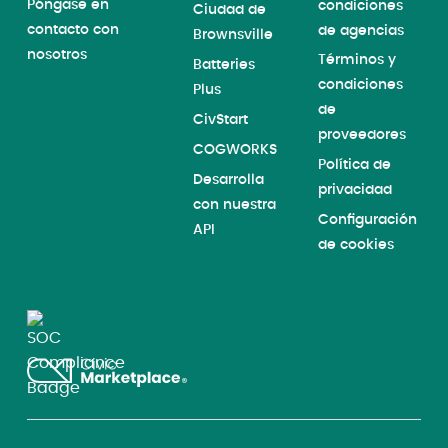
Póngase en
condiciones
Ciudad de
contacto con
de agencias
Brownsville
nosotros
Términos y
Batteries
condiciones
Plus
de
CivStart
proveedores
COGWORKS
Política de
Desarrolla
privacidad
con nuestra
Configuración
API
de cookies